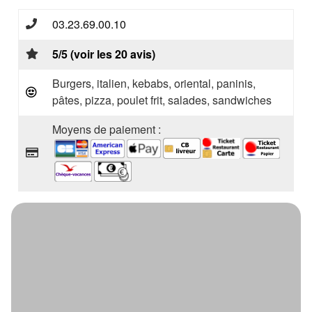
03.23.69.00.10
5/5 (voir les 20 avis)
Burgers, italien, kebabs, oriental, paninis,
pâtes, pizza, poulet frit, salades, sandwiches
Moyens de paiement :