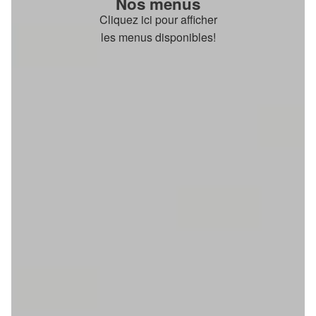
Nos menus
Cliquez ici pour afficher
les menus disponibles!