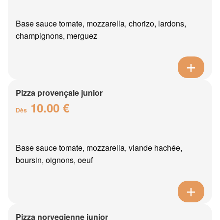
Base sauce tomate, mozzarella, chorizo, lardons,
champignons, merguez
Pizza provençale junior
10.00 €
Dès
Base sauce tomate, mozzarella, viande hachée,
boursin, oignons, oeuf
Pizza norvegienne junior