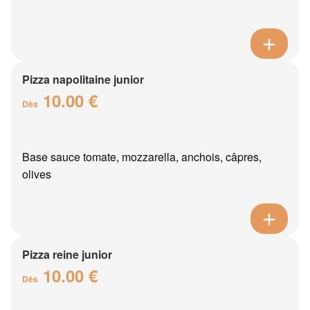
Pizza napolitaine junior
10.00 €
Dès
Base sauce tomate, mozzarella, anchois, câpres,
olives
Pizza reine junior
10.00 €
Dès