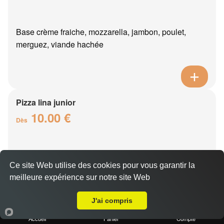
Base crème fraiche, mozzarella, jambon, poulet,
merguez, viande hachée
Pizza lina junior
10.00 €
Dès
Base crème fraîche, mozzarella, boursin, thon, oeuf,
Ce site Web utilise des cookies pour vous garantir la
oignons
meilleure expérience sur notre site Web
Livraison sur Nesles-la-Montagne
J'ai compris
Accueil
Panier
Compte