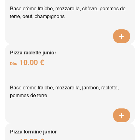
Base crème fraîche, mozzarella, chèvre, pommes de
terre, oeuf, champignons
Pizza raclette junior
10.00 €
Dès
Base crème fraiche, mozzarella, jambon, raclette,
pommes de terre
Pizza lorraine junior