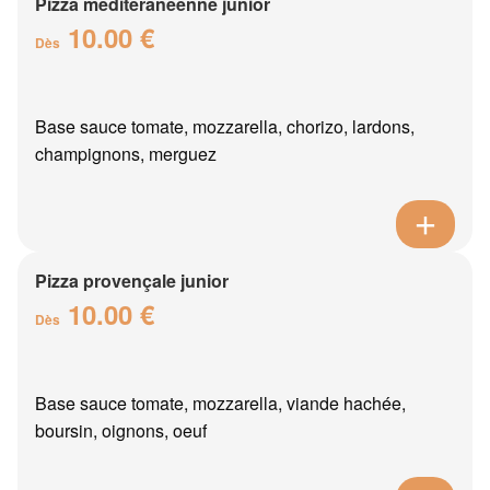
Pizza méditéranéenne junior
10.00 €
Dès
Base sauce tomate, mozzarella, chorizo, lardons,
champignons, merguez
Pizza provençale junior
10.00 €
Dès
Base sauce tomate, mozzarella, viande hachée,
boursin, oignons, oeuf