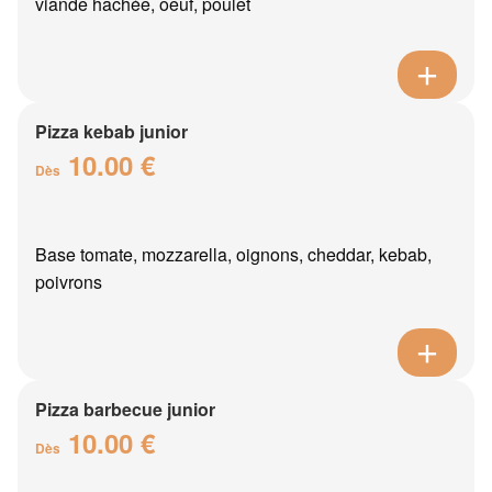
viande hachée, oeuf, poulet
Pizza kebab junior
10.00 €
Dès
Base tomate, mozzarella, oignons, cheddar, kebab,
poivrons
Pizza barbecue junior
10.00 €
Dès