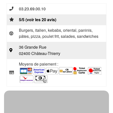
03.23.69.00.10
5/5 (voir les 20 avis)
Burgers, italien, kebabs, oriental, paninis,
pâtes, pizza, poulet frit, salades, sandwiches
36 Grande Rue
02400 Château-Thierry
Moyens de paiement :