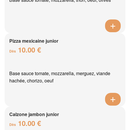
Pizza mexicaine junior
10.00 €
Dès
Base sauce tomate, mozzarella, merguez, viande
hachée, chorizo, oeuf
Calzone jambon junior
10.00 €
Dès