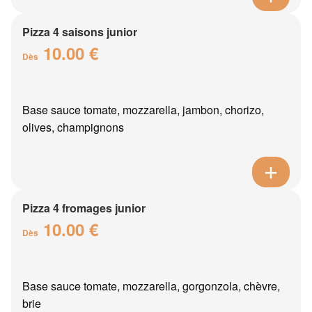
Pizza 4 saisons junior
10.00 €
Dès
Base sauce tomate, mozzarella, jambon, chorizo,
olives, champignons
Pizza 4 fromages junior
10.00 €
Dès
Base sauce tomate, mozzarella, gorgonzola, chèvre,
brie