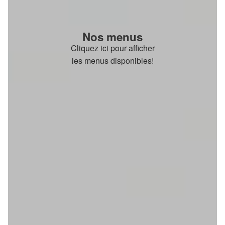
Nos menus
Cliquez ici pour afficher
les menus disponibles!