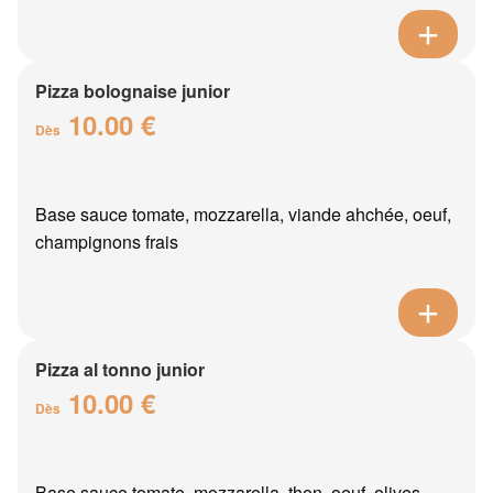
Pizza bolognaise junior
10.00 €
Dès
Base sauce tomate, mozzarella, viande ahchée, oeuf,
champignons frais
Pizza al tonno junior
10.00 €
Dès
Base sauce tomate, mozzarella, thon, oeuf, olives