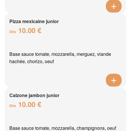
Pizza mexicaine junior
10.00 €
Dès
Base sauce tomate, mozzarella, merguez, viande
hachée, chorizo, oeuf
Calzone jambon junior
10.00 €
Dès
Base sauce tomate, mozzarella, champignons, oeuf