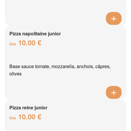
Pizza napolitaine junior
10.00 €
Dès
Base sauce tomate, mozzarella, anchois, câpres,
olives
Pizza reine junior
10.00 €
Dès