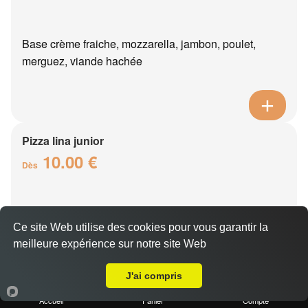
Base crème fraiche, mozzarella, jambon, poulet,
merguez, viande hachée
Pizza lina junior
10.00 €
Dès
Base crème fraîche, mozzarella, boursin, thon, oeuf,
Ce site Web utilise des cookies pour vous garantir la
oignons
meilleure expérience sur notre site Web
Livraison sur Crogis
J'ai compris
Accueil
Panier
Compte