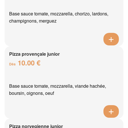
Base sauce tomate, mozzarella, chorizo, lardons,
champignons, merguez
Pizza provençale junior
10.00 €
Dès
Base sauce tomate, mozzarella, viande hachée,
boursin, oignons, oeuf
Pizza norvegienne junior