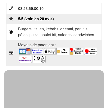
03.23.69.00.10
5/5 (voir les 20 avis)
Burgers, italien, kebabs, oriental, paninis,
pâtes, pizza, poulet frit, salades, sandwiches
Moyens de paiement :