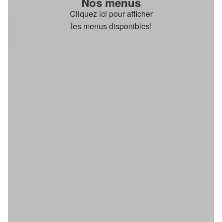
Nos menus
Cliquez ici pour afficher
les menus disponibles!