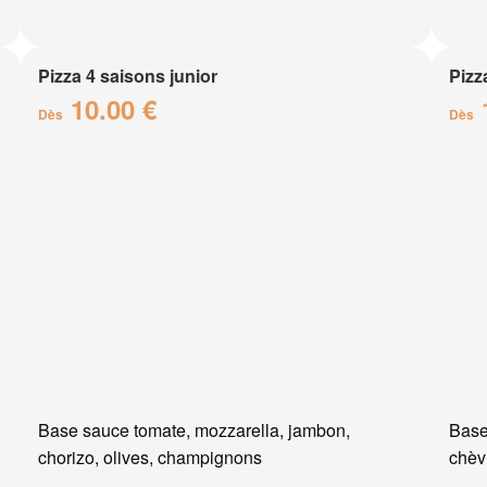
Pizza 4 saisons junior
Pizz
10.00 €
Dès
Dès
Base sauce tomate, mozzarella, jambon,
Base
chorizo, olives, champignons
chèvr