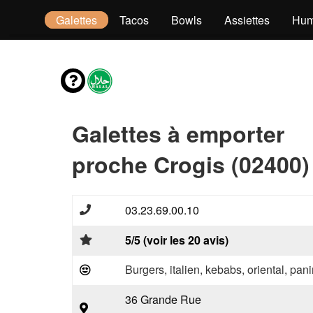
dwichs
Galettes
Tacos
Bowls
Assiettes
Hum
Galettes à emporter
proche Crogis (02400)
03.23.69.00.10
5/5 (voir les 20 avis)
Burgers, italien, kebabs, oriental, pani
36 Grande Rue