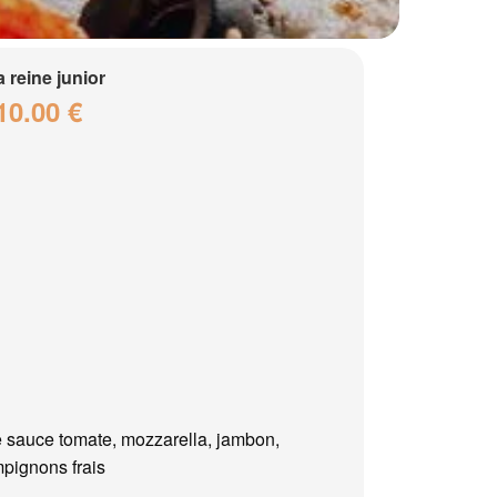
a reine junior
10.00 €
 sauce tomate, mozzarella, jambon,
pignons frais