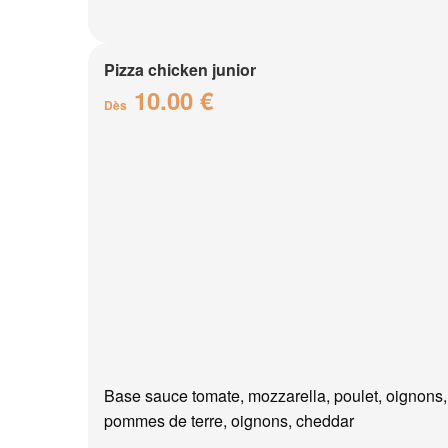
Pizza chicken junior
10.00 €
Dès
Base sauce tomate, mozzarella, poulet, oignons,
pommes de terre, oignons, cheddar