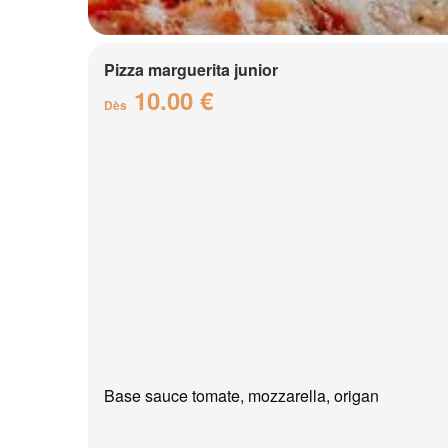
Pizza marguerita junior
10.00 €
Dès
Base sauce tomate, mozzarella, origan