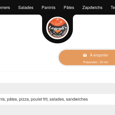
mers
Salades
Paninis
Pâtes
Zapdwichs
Te
À emporter
Préparation : 20 min
nis, pâtes, pizza, poulet frit, salades, sandwiches