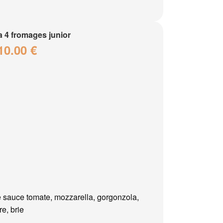
a 4 fromages junior
10.00 €
 sauce tomate, mozzarella, gorgonzola,
e, brie