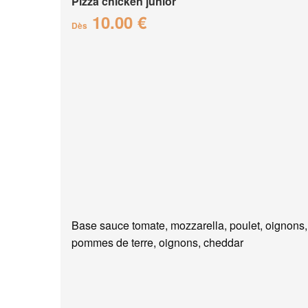
Pizza chicken junior
10.00 €
Dès
Base sauce tomate, mozzarella, poulet, oignons,
pommes de terre, oignons, cheddar