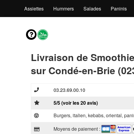
Bowls
Assiettes
Hummers
Salades
Paninis
Livraison de Smoothi
sur Condé-en-Brie (02
03.23.69.00.10
5/5 (voir les 20 avis)
Burgers, italien, kebabs, oriental, pani
Moyens de paiement :