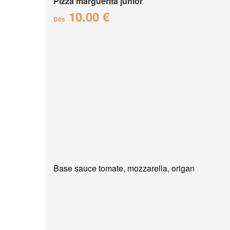
Pizza marguerita junior
10.00 €
Dès
Base sauce tomate, mozzarella, origan