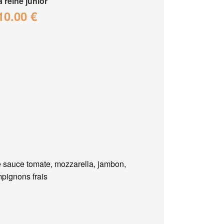
a reine junior
10.00 €
 sauce tomate, mozzarella, jambon,
pignons frais