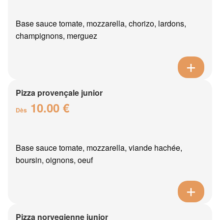
Base sauce tomate, mozzarella, chorizo, lardons,
champignons, merguez
Pizza provençale junior
10.00 €
Dès
Base sauce tomate, mozzarella, viande hachée,
boursin, oignons, oeuf
Pizza norvegienne junior