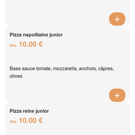
Pizza napolitaine junior
10.00 €
Dès
Base sauce tomate, mozzarella, anchois, câpres,
olives
Pizza reine junior
10.00 €
Dès