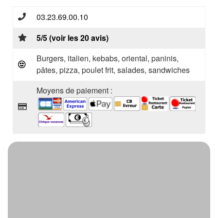
03.23.69.00.10
5/5 (voir les 20 avis)
Burgers, italien, kebabs, oriental, paninis,
pâtes, pizza, poulet frit, salades, sandwiches
Moyens de paiement :