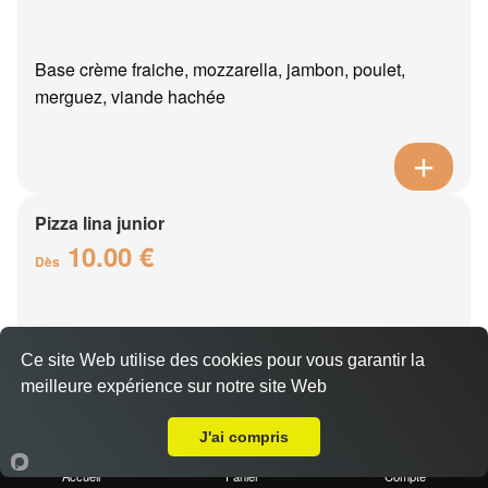
Base crème fraiche, mozzarella, jambon, poulet,
merguez, viande hachée
Pizza lina junior
10.00 €
Dès
Base crème fraîche, mozzarella, boursin, thon, oeuf,
Ce site Web utilise des cookies pour vous garantir la
oignons
meilleure expérience sur notre site Web
Livraison sur Condé-en-Brie
J'ai compris
Accueil
Panier
Compte