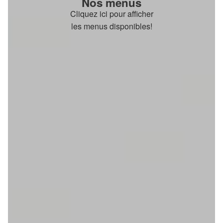
Nos menus
Cliquez ici pour afficher
les menus disponibles!