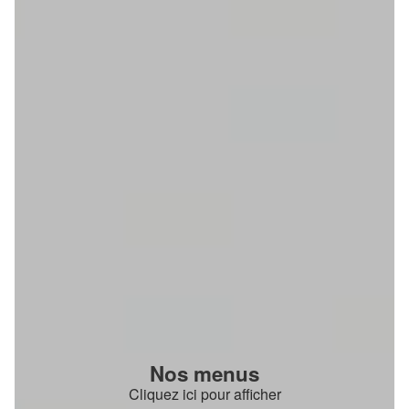
Nos menus
Cliquez ici pour afficher