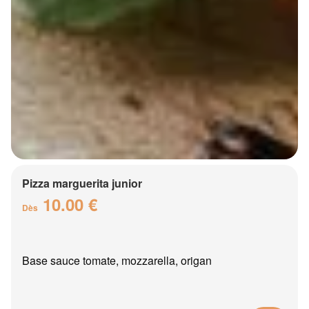
Pizza marguerita junior
10.00 €
Dès
Base sauce tomate, mozzarella, origan