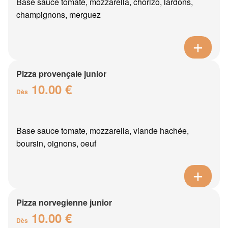
Base sauce tomate, mozzarella, chorizo, lardons,
champignons, merguez
Pizza provençale junior
10.00 €
Dès
Base sauce tomate, mozzarella, viande hachée,
boursin, oignons, oeuf
Pizza norvegienne junior
10.00 €
Dès