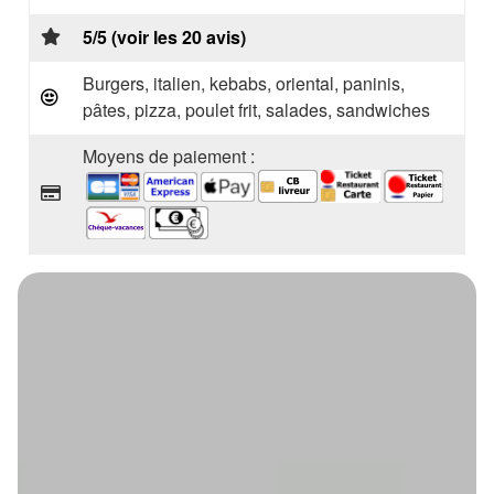
5/5 (voir les 20 avis)
Burgers, italien, kebabs, oriental, paninis,
pâtes, pizza, poulet frit, salades, sandwiches
Moyens de paiement :