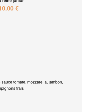
a reine junior
10.00 €
 sauce tomate, mozzarella, jambon,
pignons frais