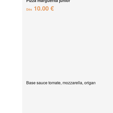
Pizza marguerita junior
10.00 €
Dès
Base sauce tomate, mozzarella, origan