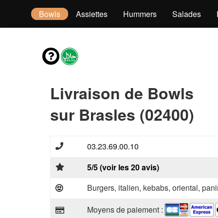
Tacos
Bowls
Assiettes
Hummers
Salades
Livraison de Bowls
sur Brasles (02400)
03.23.69.00.10
5/5 (voir les 20 avis)
Burgers, italien, kebabs, oriental, pani
Moyens de paiement :