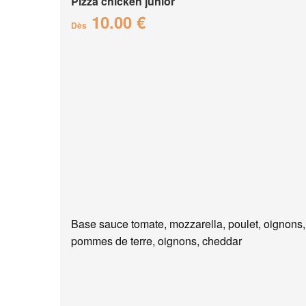
Pizza chicken junior
10.00 €
Dès
Base sauce tomate, mozzarella, poulet, oignons,
pommes de terre, oignons, cheddar