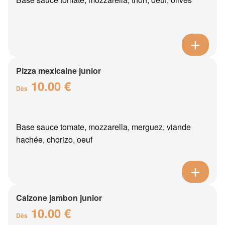
Pizza mexicaine junior
10.00 €
Dès
Base sauce tomate, mozzarella, merguez, viande
hachée, chorizo, oeuf
Calzone jambon junior
10.00 €
Dès