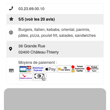
03.23.69.00.10
5/5 (voir les 20 avis)
Burgers, italien, kebabs, oriental, paninis,
pâtes, pizza, poulet frit, salades, sandwiches
36 Grande Rue
02400 Château-Thierry
Moyens de paiement :