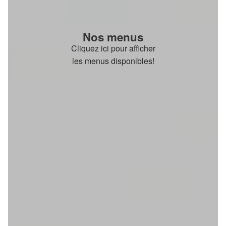
Nos menus
Cliquez ici pour afficher
les menus disponibles!