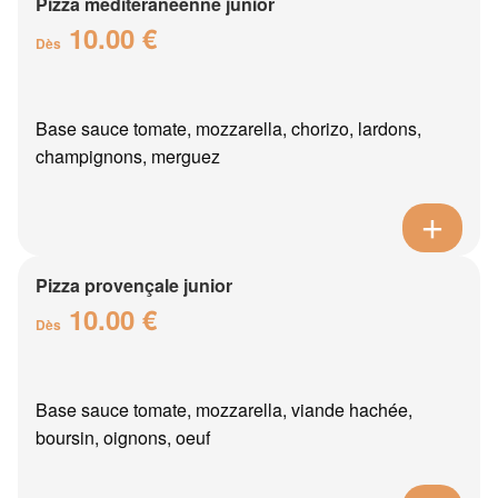
Pizza méditéranéenne junior
10.00 €
Dès
Base sauce tomate, mozzarella, chorizo, lardons,
champignons, merguez
Pizza provençale junior
10.00 €
Dès
Base sauce tomate, mozzarella, viande hachée,
boursin, oignons, oeuf