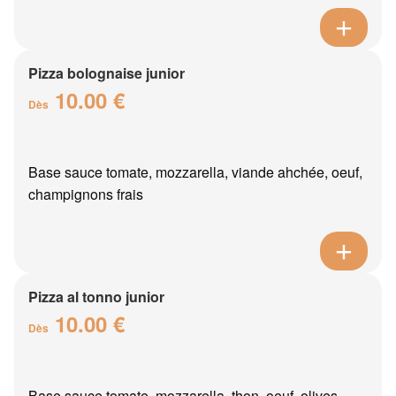
Pizza bolognaise junior
10.00 €
Dès
Base sauce tomate, mozzarella, viande ahchée, oeuf,
champignons frais
Pizza al tonno junior
10.00 €
Dès
Base sauce tomate, mozzarella, thon, oeuf, olives