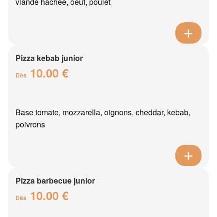
viande hachée, oeuf, poulet
Pizza kebab junior
10.00 €
Dès
Base tomate, mozzarella, oignons, cheddar, kebab,
poivrons
Pizza barbecue junior
10.00 €
Dès