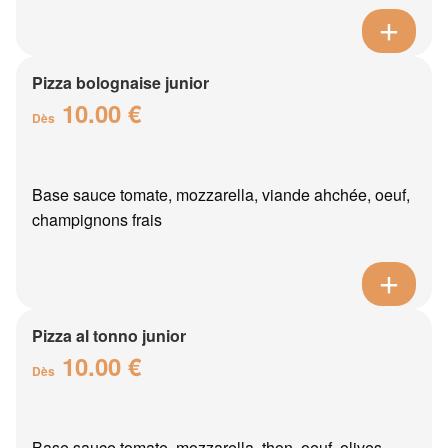
Pizza bolognaise junior
10.00 €
Dès
Base sauce tomate, mozzarella, viande ahchée, oeuf,
champignons frais
Pizza al tonno junior
10.00 €
Dès
Base sauce tomate, mozzarella, thon, oeuf, olives