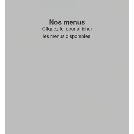
Nos menus
Cliquez ici pour afficher
les menus disponibles!