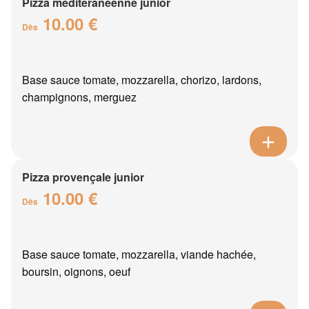
Pizza méditéranéenne junior
10.00 €
Dès
Base sauce tomate, mozzarella, chorizo, lardons,
champignons, merguez
Pizza provençale junior
10.00 €
Dès
Base sauce tomate, mozzarella, viande hachée,
boursin, oignons, oeuf