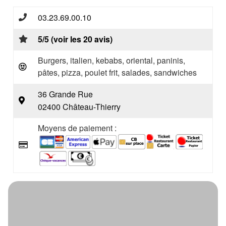
03.23.69.00.10
5/5 (voir les 20 avis)
Burgers, italien, kebabs, oriental, paninis,
pâtes, pizza, poulet frit, salades, sandwiches
36 Grande Rue
02400 Château-Thierry
Moyens de paiement :