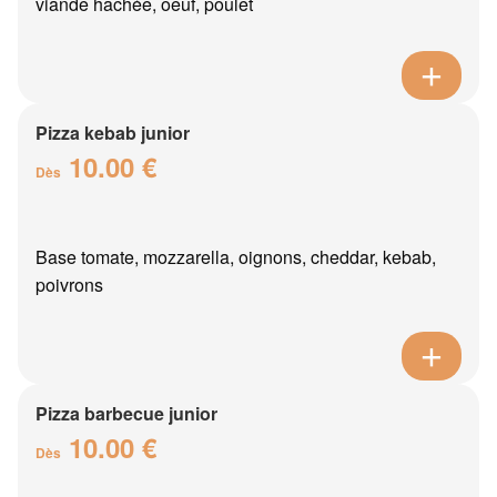
viande hachée, oeuf, poulet
Pizza kebab junior
10.00 €
Dès
Base tomate, mozzarella, oignons, cheddar, kebab,
poivrons
Pizza barbecue junior
10.00 €
Dès