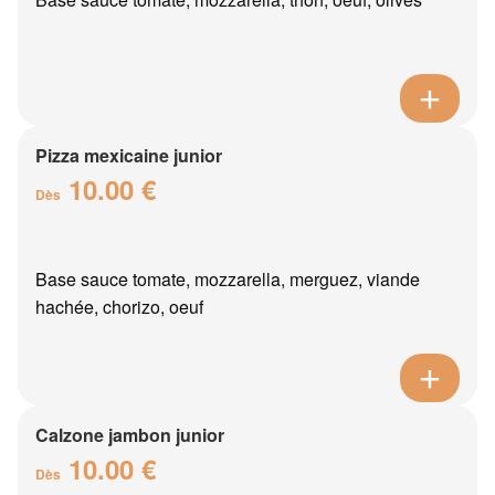
Pizza mexicaine junior
10.00 €
Dès
Base sauce tomate, mozzarella, merguez, viande
hachée, chorizo, oeuf
Calzone jambon junior
10.00 €
Dès