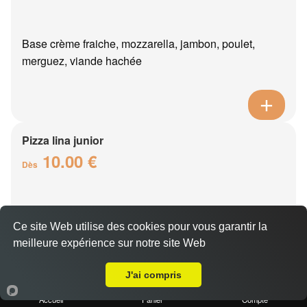
Base crème fraiche, mozzarella, jambon, poulet,
merguez, viande hachée
Pizza lina junior
10.00 €
Dès
Base crème fraîche, mozzarella, boursin, thon, oeuf,
Ce site Web utilise des cookies pour vous garantir la
oignons
meilleure expérience sur notre site Web
Livraison sur Les Blanchards
J'ai compris
Accueil
Panier
Compte