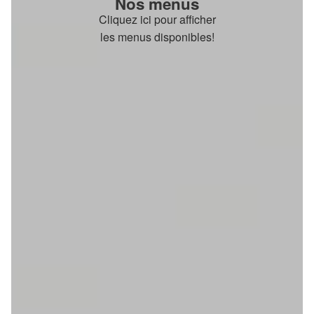
Nos menus
Cliquez ici pour afficher
les menus disponibles!