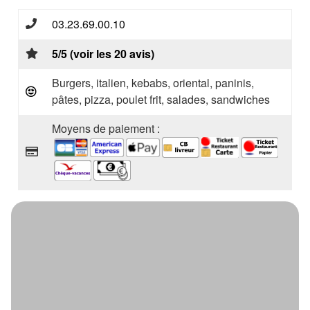
03.23.69.00.10
5/5 (voir les 20 avis)
Burgers, italien, kebabs, oriental, paninis,
pâtes, pizza, poulet frit, salades, sandwiches
Moyens de paiement :