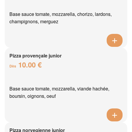
Base sauce tomate, mozzarella, chorizo, lardons,
champignons, merguez
Pizza provençale junior
10.00 €
Dès
Base sauce tomate, mozzarella, viande hachée,
boursin, oignons, oeuf
Pizza norvegienne junior