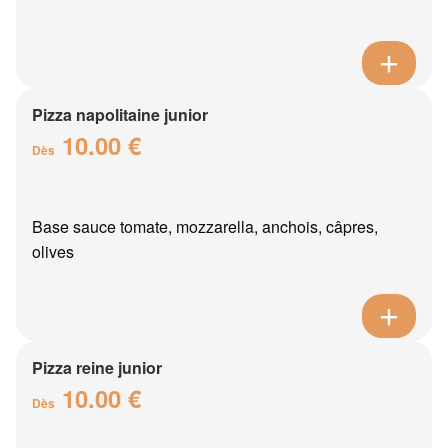
Pizza napolitaine junior
10.00 €
Dès
Base sauce tomate, mozzarella, anchois, câpres,
olives
Pizza reine junior
10.00 €
Dès