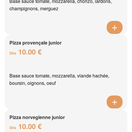
Base sauce tomate, mozzarella, chorizo, lardons,
champignons, merguez
Pizza provençale junior
10.00 €
Dès
Base sauce tomate, mozzarella, viande hachée,
boursin, oignons, oeuf
Pizza norvegienne junior
10.00 €
Dès