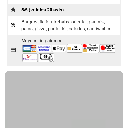
5/5 (voir les 20 avis)
Burgers, italien, kebabs, oriental, paninis,
pâtes, pizza, poulet frit, salades, sandwiches
Moyens de paiement :