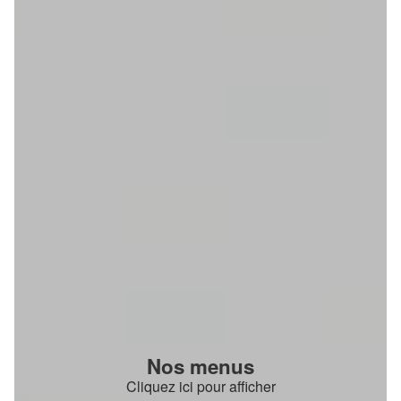
Nos menus
Cliquez ici pour afficher