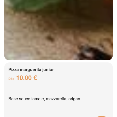
Pizza marguerita junior
10.00 €
Dès
Base sauce tomate, mozzarella, origan