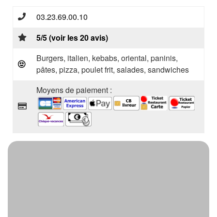
03.23.69.00.10
5/5 (voir les 20 avis)
Burgers, italien, kebabs, oriental, paninis,
pâtes, pizza, poulet frit, salades, sandwiches
Moyens de paiement :