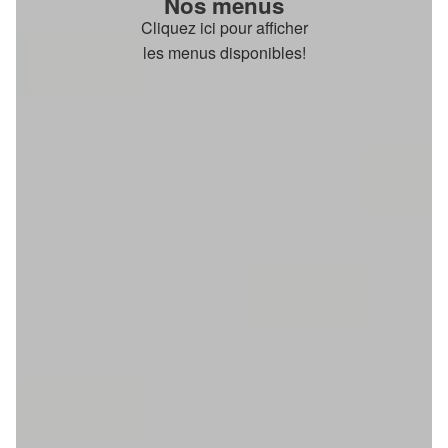
Nos menus
Cliquez ici pour afficher
les menus disponibles!