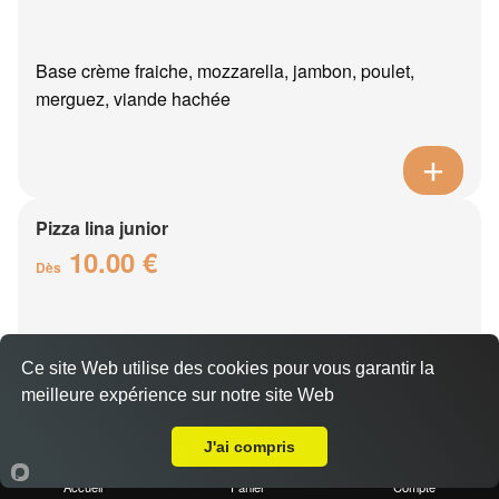
Base crème fraiche, mozzarella, jambon, poulet,
merguez, viande hachée
Pizza lina junior
10.00 €
Dès
Base crème fraîche, mozzarella, boursin, thon, oeuf,
Ce site Web utilise des cookies pour vous garantir la
oignons
meilleure expérience sur notre site Web
Livraison sur Essômes-sur-Marne
J'ai compris
Accueil
Panier
Compte