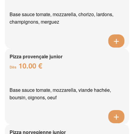
Base sauce tomate, mozzarella, chorizo, lardons,
champignons, merguez
Pizza provençale junior
10.00 €
Dès
Base sauce tomate, mozzarella, viande hachée,
boursin, oignons, oeuf
Pizza norvegienne junior