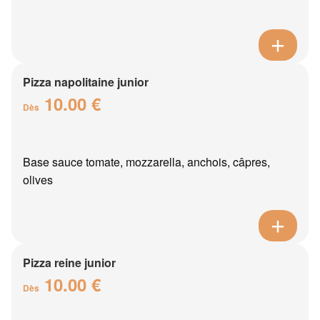
Pizza napolitaine junior
10.00 €
Dès
Base sauce tomate, mozzarella, anchois, câpres,
olives
Pizza reine junior
10.00 €
Dès