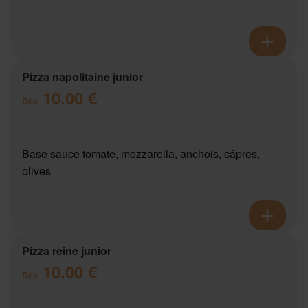
Pizza napolitaine junior
10.00 €
Dès
Base sauce tomate, mozzarella, anchois, câpres,
olives
Pizza reine junior
10.00 €
Dès