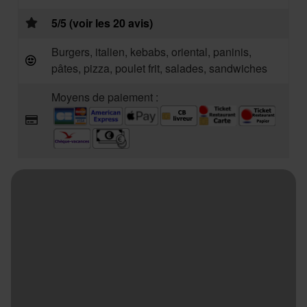
5/5 (voir les 20 avis)
Burgers, italien, kebabs, oriental, paninis,
pâtes, pizza, poulet frit, salades, sandwiches
Moyens de paiement :