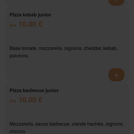
Pizza kebab junior
10.00 €
Dès
Base tomate, mozzarella, oignons, cheddar, kebab,
poivrons
Pizza barbecue junior
10.00 €
Dès
Mozzarella, sauce barbecue, viande hachée, oignons,
chorizo