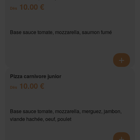
10.00 €
Dès
Base sauce tomate, mozzarella, saumon fumé
Pizza carnivore junior
10.00 €
Dès
Base sauce tomate, mozzarella, merguez, jambon,
viande hachée, oeuf, poulet