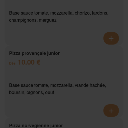
Base sauce tomate, mozzarella, chorizo, lardons,
champignons, merguez
Pizza provençale junior
10.00 €
Dès
Base sauce tomate, mozzarella, viande hachée,
boursin, oignons, oeuf
Pizza norvegienne junior