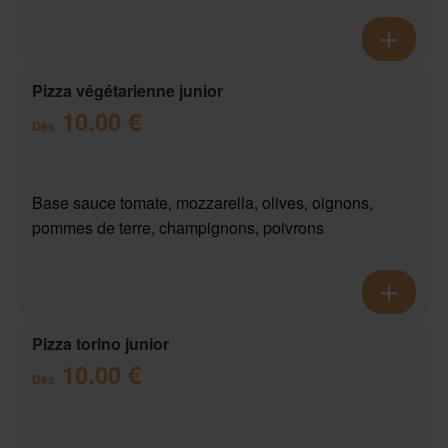
Pizza végétarienne junior
10.00 €
Dès
Base sauce tomate, mozzarella, olives, oignons,
pommes de terre, champignons, poivrons
Pizza torino junior
10.00 €
Dès