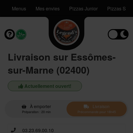
Menus
Mes envies
Pizzas Junior
Pizzas Seni
Livraison sur Essômes-
sur-Marne (02400)
Actuellement ouvert!
À emporter
Livraison
Préparation : 20 min
Précommande pour 18h45
03.23.69.00.10