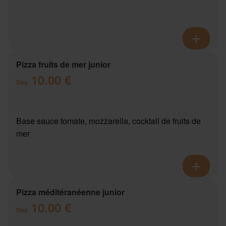
Pizza fruits de mer junior
10.00 €
Dès
Base sauce tomate, mozzarella, cocktail de fruits de
mer
Pizza méditéranéenne junior
10.00 €
Dès