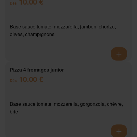
10.00 €
Dès
Base sauce tomate, mozzarella, jambon, chorizo,
olives, champignons
Pizza 4 fromages junior
10.00 €
Dès
Base sauce tomate, mozzarella, gorgonzola, chèvre,
brie