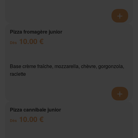
Pizza fromagère junior
10.00 €
Dès
Base crème fraîche, mozzarella, chèvre, gorgonzola,
raclette
Pizza cannibale junior
10.00 €
Dès