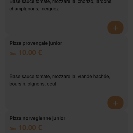
Base sauce tomate, mozzarella, chorizo, lardons,
champignons, merguez
Pizza provençale junior
10.00 €
Dès
Base sauce tomate, mozzarella, viande hachée,
boursin, oignons, oeuf
Pizza norvegienne junior
10.00 €
Dès