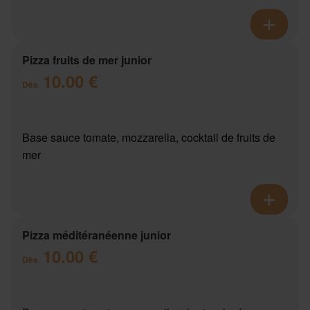
Pizza fruits de mer junior
10.00 €
Dès
Base sauce tomate, mozzarella, cocktail de fruits de
mer
Pizza méditéranéenne junior
10.00 €
Dès