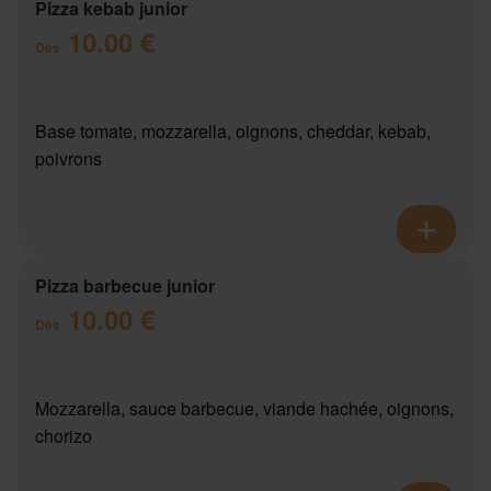
Pizza kebab junior
10.00 €
Dès
Base tomate, mozzarella, oignons, cheddar, kebab,
poivrons
Pizza barbecue junior
10.00 €
Dès
Mozzarella, sauce barbecue, viande hachée, oignons,
chorizo