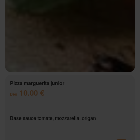
Pizza marguerita junior
10.00 €
Dès
Base sauce tomate, mozzarella, origan