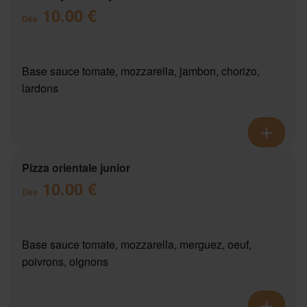
10.00 €
Dès
Base sauce tomate, mozzarella, jambon, chorizo,
lardons
Pizza orientale junior
10.00 €
Dès
Base sauce tomate, mozzarella, merguez, oeuf,
poivrons, oignons