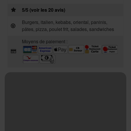
5/5 (voir les 20 avis)
Burgers, italien, kebabs, oriental, paninis,
pâtes, pizza, poulet frit, salades, sandwiches
Moyens de paiement :