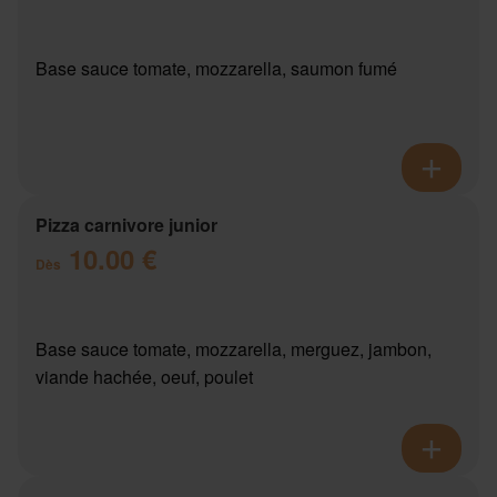
Base sauce tomate, mozzarella, saumon fumé
Pizza carnivore junior
10.00 €
Dès
Base sauce tomate, mozzarella, merguez, jambon,
viande hachée, oeuf, poulet