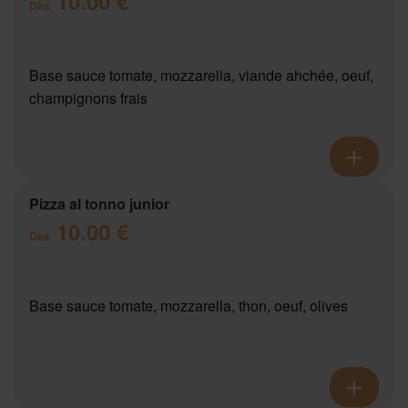
10.00 €
Dès
Base sauce tomate, mozzarella, viande ahchée, oeuf,
champignons frais
Pizza al tonno junior
10.00 €
Dès
Base sauce tomate, mozzarella, thon, oeuf, olives