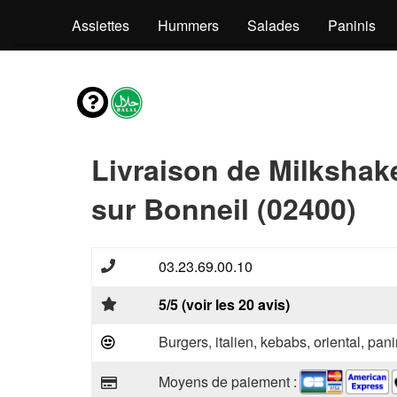
Bowls
Assiettes
Hummers
Salades
Paninis
Livraison de Milkshak
sur Bonneil (02400)
03.23.69.00.10
5/5 (voir les 20 avis)
Burgers, italien, kebabs, oriental, pani
Moyens de paiement :