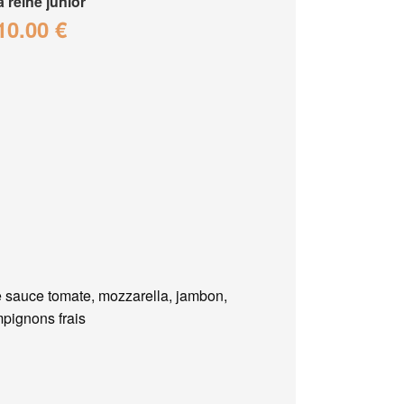
a reine junior
10.00 €
 sauce tomate, mozzarella, jambon,
pignons frais