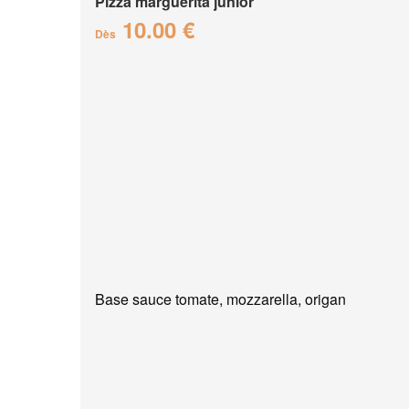
Pizza marguerita junior
10.00 €
Dès
Base sauce tomate, mozzarella, origan