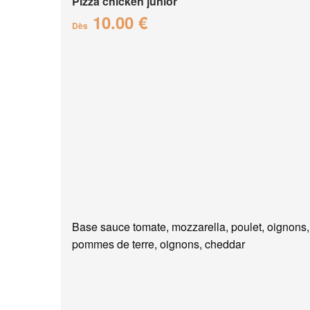
Pizza chicken junior
10.00 €
Dès
Base sauce tomate, mozzarella, poulet, oignons,
pommes de terre, oignons, cheddar