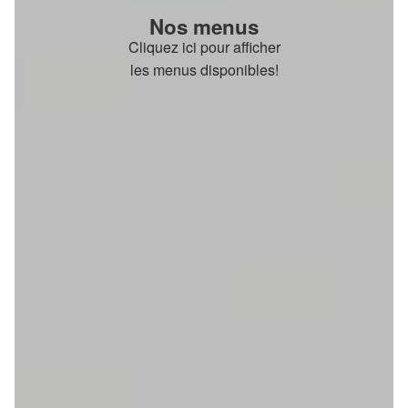
Nos menus
Cliquez ici pour afficher
les menus disponibles!