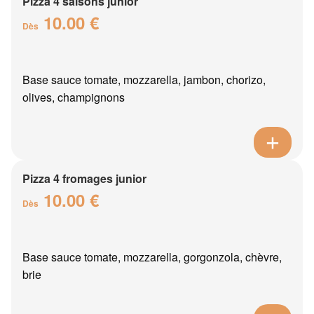
Pizza 4 saisons junior
10.00 €
Dès
Base sauce tomate, mozzarella, jambon, chorizo,
olives, champignons
Pizza 4 fromages junior
10.00 €
Dès
Base sauce tomate, mozzarella, gorgonzola, chèvre,
brie