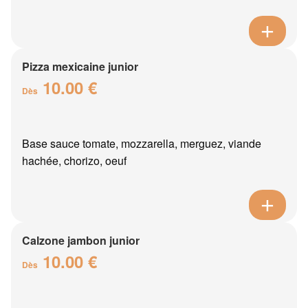
Pizza mexicaine junior
10.00 €
Dès
Base sauce tomate, mozzarella, merguez, viande
hachée, chorizo, oeuf
Calzone jambon junior
10.00 €
Dès