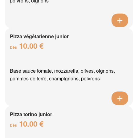
poivrons, oignons
Pizza végétarienne junior
10.00 €
Dès
Base sauce tomate, mozzarella, olives, oignons,
pommes de terre, champignons, poivrons
Pizza torino junior
10.00 €
Dès