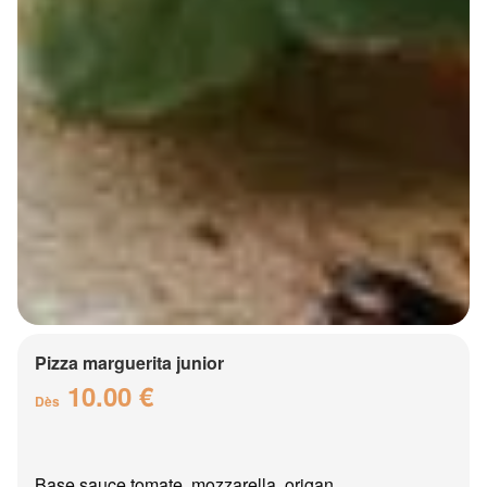
Pizza marguerita junior
10.00 €
Dès
Base sauce tomate, mozzarella, origan