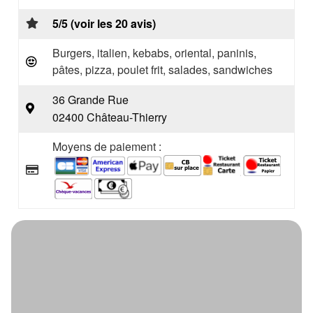
5/5 (voir les 20 avis)
Burgers, italien, kebabs, oriental, paninis,
pâtes, pizza, poulet frit, salades, sandwiches
36 Grande Rue
02400 Château-Thierry
Moyens de paiement :