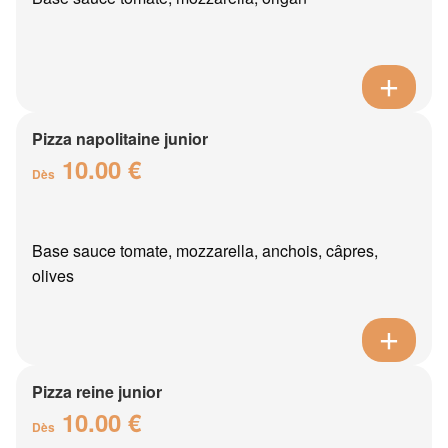
Pizza napolitaine junior
10.00 €
Dès
Base sauce tomate, mozzarella, anchois, câpres,
olives
Pizza reine junior
10.00 €
Dès