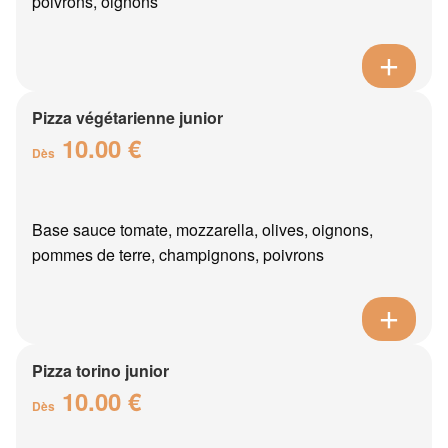
poivrons, oignons
Pizza végétarienne junior
10.00 €
Dès
Base sauce tomate, mozzarella, olives, oignons,
pommes de terre, champignons, poivrons
Pizza torino junior
10.00 €
Dès