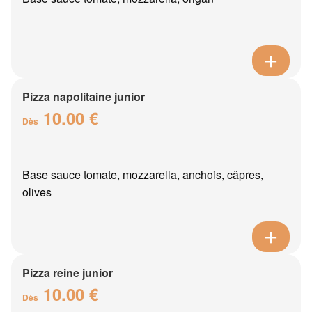
Pizza napolitaine junior
10.00 €
Dès
Base sauce tomate, mozzarella, anchois, câpres,
olives
Pizza reine junior
10.00 €
Dès