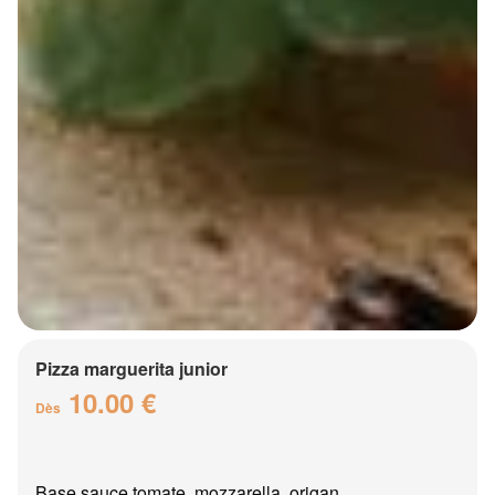
Pizza marguerita junior
10.00 €
Dès
Base sauce tomate, mozzarella, origan