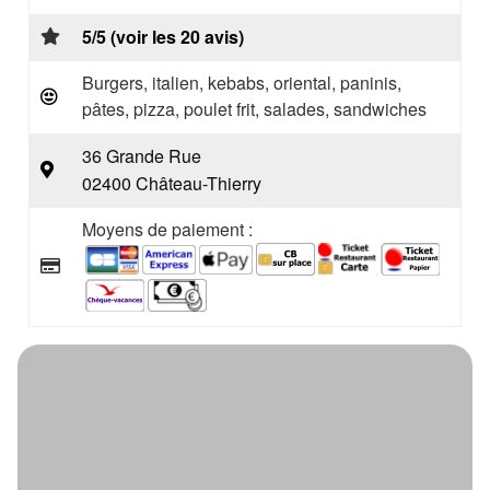
5/5 (voir les 20 avis)
Burgers, italien, kebabs, oriental, paninis,
pâtes, pizza, poulet frit, salades, sandwiches
36 Grande Rue
02400 Château-Thierry
Moyens de paiement :