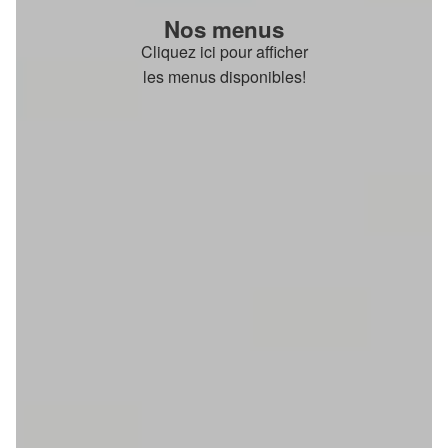
Nos menus
Cliquez ici pour afficher
les menus disponibles!