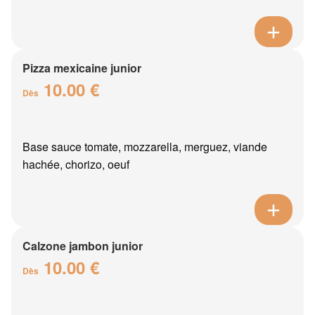
Pizza mexicaine junior
10.00 €
Dès
Base sauce tomate, mozzarella, merguez, viande
hachée, chorizo, oeuf
Calzone jambon junior
10.00 €
Dès