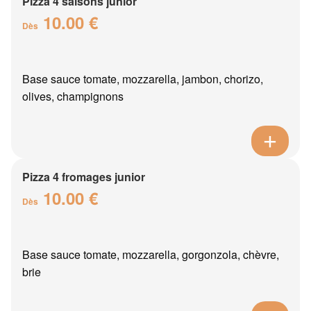
Pizza 4 saisons junior
10.00 €
Dès
Base sauce tomate, mozzarella, jambon, chorizo,
olives, champignons
Pizza 4 fromages junior
10.00 €
Dès
Base sauce tomate, mozzarella, gorgonzola, chèvre,
brie