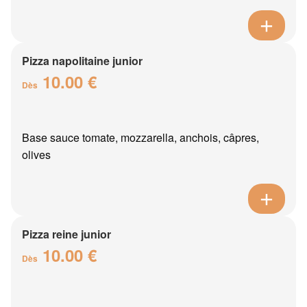
Pizza napolitaine junior
10.00 €
Dès
Base sauce tomate, mozzarella, anchois, câpres,
olives
Pizza reine junior
10.00 €
Dès