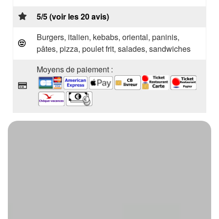
5/5 (voir les 20 avis)
Burgers, italien, kebabs, oriental, paninis,
pâtes, pizza, poulet frit, salades, sandwiches
Moyens de paiement :