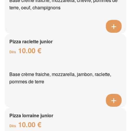
Base crème fraîche, mozzarella, chèvre, pommes de
terre, oeuf, champignons
Pizza raclette junior
10.00 €
Dès
Base crème fraiche, mozzarella, jambon, raclette,
pommes de terre
Pizza lorraine junior
10.00 €
Dès