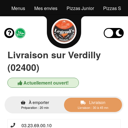
Menus
Mes envies
Pizzas Junior
Pizzas Seni
Livraison sur Verdilly
(02400)
Actuellement ouvert!
À emporter
Livraison
Préparation : 20 min
Livraison : 30 à 45 mn
03.23.69.00.10