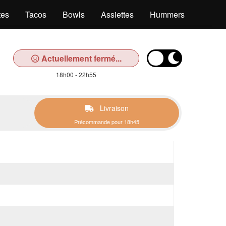
tes
Tacos
Bowls
Assiettes
Hummers
Salad
Actuellement fermé...
18h00 - 22h55
Livraison
Précommande pour 18h45