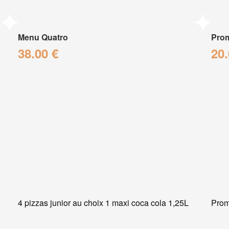
Menu Quatro
Prom
38.00 €
20.
4 pizzas junior au choix 1 maxi coca cola 1,25L
Prom