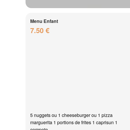
Menu Enfant
7.50 €
5 nuggets ou 1 cheeseburger ou 1 pizza
marguerita 1 portions de frites 1 caprisun 1
compote