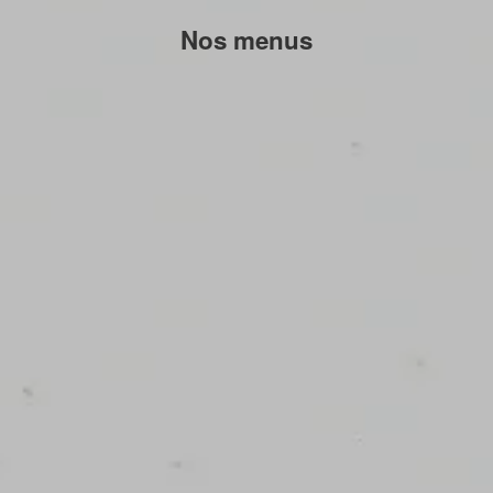
Nos menus