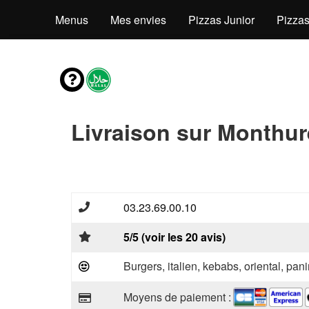
Menus
Mes envies
Pizzas Junior
Pizzas
Livraison sur Monthur
03.23.69.00.10
5/5 (voir les 20 avis)
Burgers, italien, kebabs, oriental, pani
Moyens de paiement :