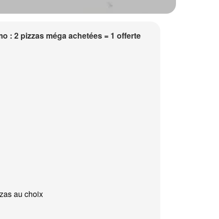
o : 2 pizzas méga achetées = 1 offerte
zzas au choix