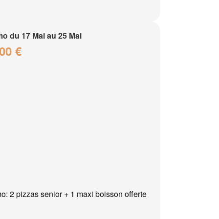
o du 17 Mai au 25 Mai
00 €
o: 2 pizzas senior + 1 maxi boisson offerte