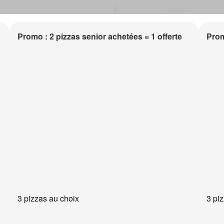
Promo : 2 pizzas senior achetées = 1 offerte
Prom
3 pizzas au choix
3 pi