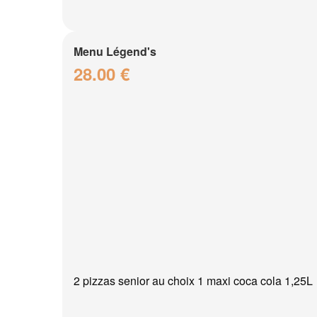
Menu Légend's
28.00 €
2 pizzas senior au choix 1 maxi coca cola 1,25L