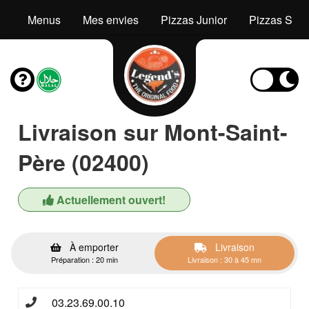
Menus
Mes envies
Pizzas Junior
Pizzas Seni
Livraison sur Mont-Saint-
Père (02400)
Actuellement ouvert!
À emporter
Livraison
Préparation : 20 min
Livraison : 30 à 45 mn
03.23.69.00.10