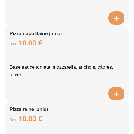
Pizza napolitaine junior
10.00 €
Dès
Base sauce tomate, mozzarella, anchois, câpres,
olives
Pizza reine junior
10.00 €
Dès