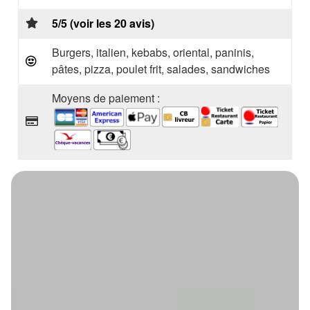
5/5 (voir les 20 avis)
Burgers, italien, kebabs, oriental, paninis,
pâtes, pizza, poulet frit, salades, sandwiches
Moyens de paiement :