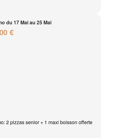
o du 17 Mai au 25 Mai
00 €
o: 2 pizzas senior + 1 maxi boisson offerte