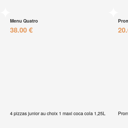
Menu Quatro
Prom
38.00 €
20.
4 pizzas junior au choix 1 maxi coca cola 1,25L
Prom