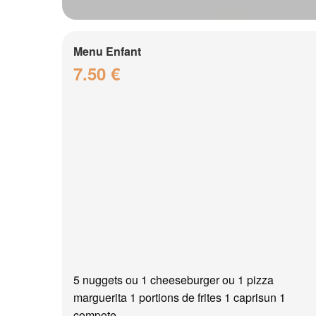
Menu Enfant
7.50 €
5 nuggets ou 1 cheeseburger ou 1 pizza
marguerita 1 portions de frites 1 caprisun 1
compote