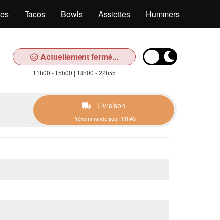
tes
Tacos
Bowls
Assiettes
Hummers
Salad
Actuellement fermé...
11h00 - 15h00 | 18h00 - 22h55
Livraison
Précommande pour 11h45