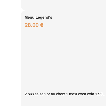
Menu Légend's
28.00 €
2 pizzas senior au choix 1 maxi coca cola 1,25L