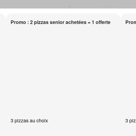
Promo : 2 pizzas senior achetées = 1 offerte
Prom
3 pizzas au choix
3 pi