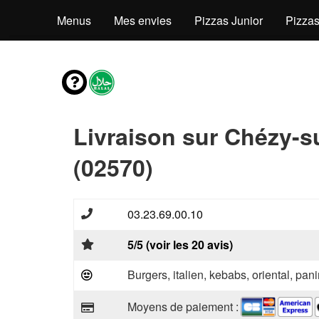
Menus
Mes envies
Pizzas Junior
Pizzas
Livraison sur Chézy-s
(02570)
03.23.69.00.10
5/5 (voir les 20 avis)
Burgers, italien, kebabs, oriental, pani
Moyens de paiement :