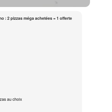
o : 2 pizzas méga achetées = 1 offerte
zzas au choix