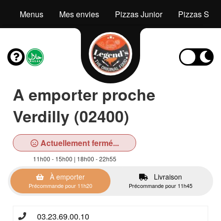
Menus
Mes envies
Pizzas Junior
Pizzas Seni
A emporter proche
Verdilly (02400)
Actuellement fermé...
11h00 - 15h00 | 18h00 - 22h55
À emporter
Livraison
Précommande pour 11h20
Précommande pour 11h45
03.23.69.00.10