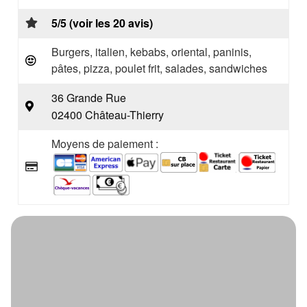
5/5 (voir les 20 avis)
Burgers, italien, kebabs, oriental, paninis,
pâtes, pizza, poulet frit, salades, sandwiches
36 Grande Rue
02400 Château-Thierry
Moyens de paiement :