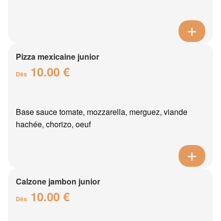
Pizza mexicaine junior
10.00 €
Dès
Base sauce tomate, mozzarella, merguez, viande
hachée, chorizo, oeuf
Calzone jambon junior
10.00 €
Dès