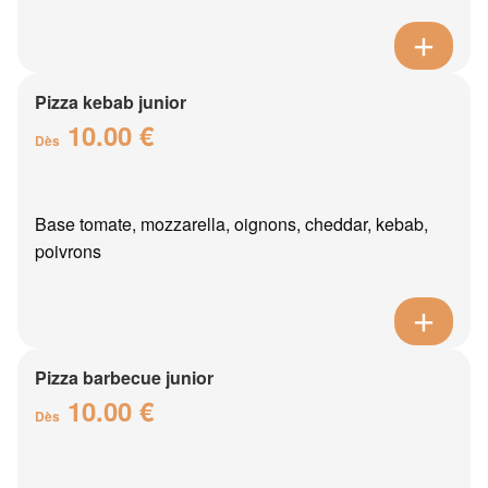
Pizza kebab junior
10.00 €
Dès
Base tomate, mozzarella, oignons, cheddar, kebab,
poivrons
Pizza barbecue junior
10.00 €
Dès