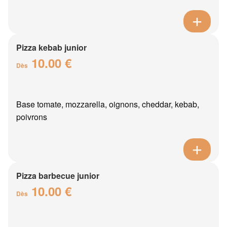
Pizza kebab junior
10.00 €
Dès
Base tomate, mozzarella, oignons, cheddar, kebab,
poivrons
Pizza barbecue junior
10.00 €
Dès