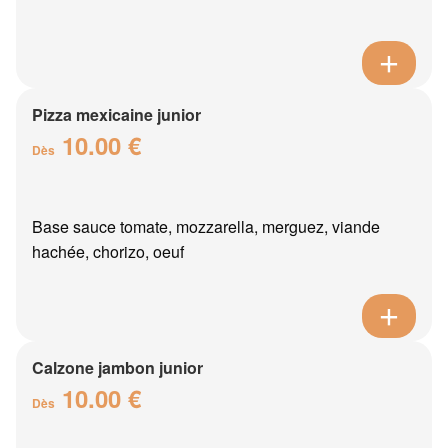
Pizza mexicaine junior
10.00 €
Dès
Base sauce tomate, mozzarella, merguez, viande
hachée, chorizo, oeuf
Calzone jambon junior
10.00 €
Dès