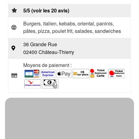
5/5 (voir les 20 avis)
Burgers, italien, kebabs, oriental, paninis,
pâtes, pizza, poulet frit, salades, sandwiches
36 Grande Rue
02400 Château-Thierry
Moyens de paiement :